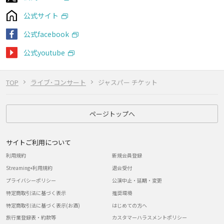
公式サイト
公式facebook
公式youtube
TOP
ライブ･コンサート
ジャスパー チケット
ページトップへ
サイトご利用について
利用規約
新規会員登録
Streaming+利用規約
退会受付
プライバシーポリシー
公演中止・延期・変更
特定商取引法に基づく表示
推奨環境
特定商取引法に基づく表示(お酒)
はじめての方へ
旅行業登録表・約款等
カスタマーハラスメントポリシー