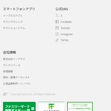
スマートフォンアプリ
公式SNS
イープラスアプリ
X
チラシクラシック
Facebook
チラシミュージアム
Youtube
Instagram
TikTok
会社情報
株式会社イープラス
プレスリリース
採用情報
契約・提携アーティスト
公演企画制作・レーベル
Copyright eplus inc. All Rights Reserved.