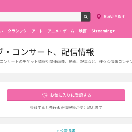
地域から探す
検索
い
クラシック
アート
アニメ・ゲーム
映画
Streaming+
ブ・コンサート、配信情報
コンサートのチケット情報や関連画像、動画、記事など、様々な情報コンテ
お気に入りに登録する
登録すると先行販売情報等が受け取れます
公演情報