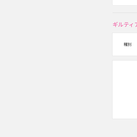
ギルティ
種別