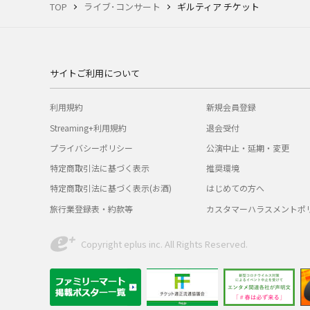
TOP
ライブ･コンサート
ギルティア チケット
サイトご利用について
利用規約
新規会員登録
Streaming+利用規約
退会受付
プライバシーポリシー
公演中止・延期・変更
特定商取引法に基づく表示
推奨環境
特定商取引法に基づく表示(お酒)
はじめての方へ
旅行業登録表・約款等
カスタマーハラスメントポ
Copyright eplus inc. All Rights Reserved.