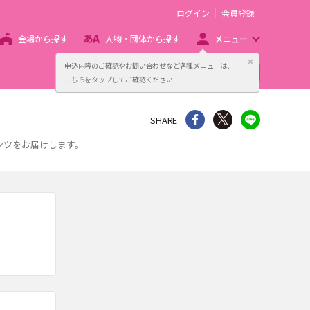
ログイン
会員登録
会場から探す
人物・団体から探す
メニュー
閉じる
申込内容のご確認やお問い合わせなど各種メニューは、
主催者向け販売サービス
こちらをタップしてご確認ください
シェア
Twitter
line
SHARE
ンツをお届けします。