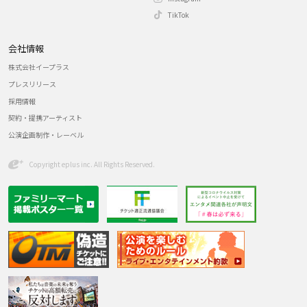
TikTok
会社情報
株式会社イープラス
プレスリリース
採用情報
契約・提携アーティスト
公演企画制作・レーベル
Copyright eplus inc. All Rights Reserved.