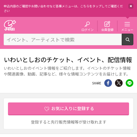
申込内容のご確認やお問い合わせなど各種メニューは、
こちらをタップしてご確認くだ
さい
チケット予約・購入・販売のイープラス
ログイン
会員登録
メニュー
検
いわいとしおのチケット、イベント、配信情報
いわいとしおのイベント情報をご紹介します。イベントのチケット情報
や関連画像、動画、記事など、様々な情報コンテンツをお届けします。
シェア
Twitter
li
SHARE
お気に入りに登録する
登録すると先行販売情報等が受け取れます