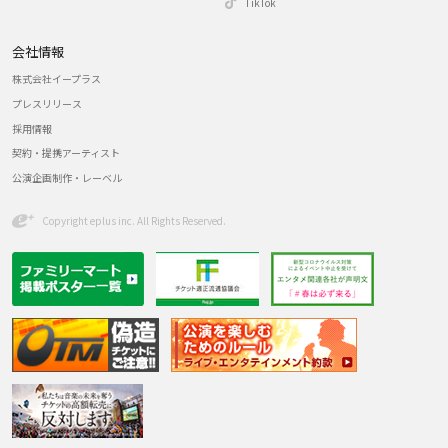
TikTok
会社情報
株式会社イープラス
プレスリリース
採用情報
契約・提携アーティスト
公演企画制作・レーベル
Copyright eplus inc. All Rights Reserved.