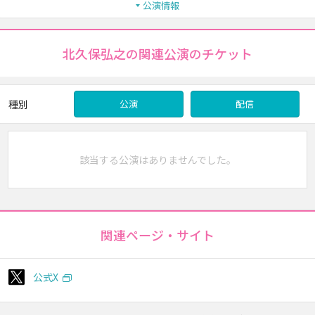
公演情報
北久保弘之の関連公演のチケット
種別
公演
配信
該当する公演はありませんでした。
関連ページ・サイト
公式X