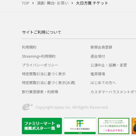
TOP
演劇･舞台･お笑い
大日方寛 チケット
サイトご利用について
利用規約
新規会員登録
Streaming+利用規約
退会受付
プライバシーポリシー
公演中止・延期・変更
特定商取引法に基づく表示
推奨環境
特定商取引法に基づく表示(お酒)
はじめての方へ
旅行業登録表・約款等
カスタマーハラスメントポ
Copyright eplus inc. All Rights Reserved.