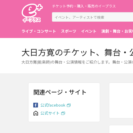
チケット予約・購入・販売のイープラス
ライブ・コンサート
スポーツ
イベント
演劇・舞台・お笑
大日方寛のチケット、舞台・
大日方寛(能楽師)の舞台・公演情報をご紹介します。舞台・公
関連ページ・サイト
公式facebook
公式サイト