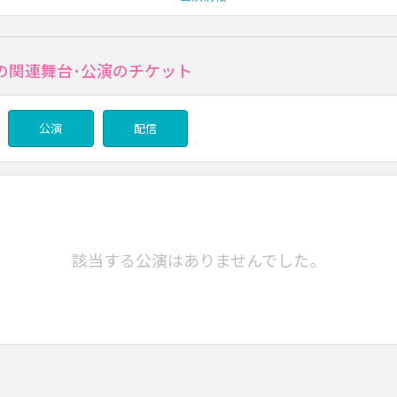
の関連舞台･公演のチケット
公演
配信
該当する公演はありませんでした。