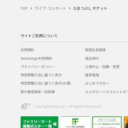
TOP
ライブ･コンサート
ひまつぶし チケット
サイトご利用について
利用規約
新規会員登録
Streaming+利用規約
退会受付
プライバシーポリシー
公演中止・延期・変更
特定商取引法に基づく表示
推奨環境
特定商取引法に基づく表示(お酒)
はじめての方へ
旅行業登録表・約款等
カスタマーハラスメントポ
Copyright eplus inc. All Rights Reserved.