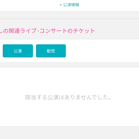
公演情報
しの関連ライブ･コンサートのチケット
公演
配信
該当する公演はありませんでした。