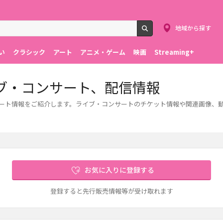
地域から探す
検索
い
クラシック
アート
アニメ・ゲーム
映画
Streaming+
ブ・コンサート、配信情報
サート情報をご紹介します。ライブ・コンサートのチケット情報や関連画像、
お気に入りに登録する
登録すると先行販売情報等が受け取れます