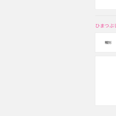
ひまつぶ
種別