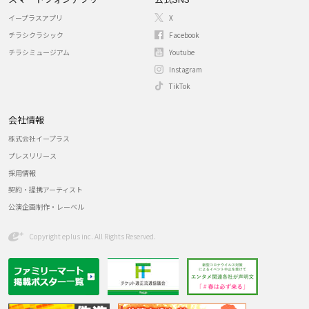
イープラスアプリ
X
チラシクラシック
Facebook
チラシミュージアム
Youtube
Instagram
TikTok
会社情報
株式会社イープラス
プレスリリース
採用情報
契約・提携アーティスト
公演企画制作・レーベル
Copyright eplus inc. All Rights Reserved.