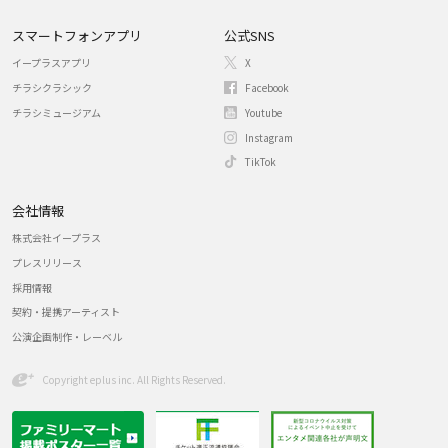
スマートフォンアプリ
公式SNS
イープラスアプリ
X
チラシクラシック
Facebook
チラシミュージアム
Youtube
Instagram
TikTok
会社情報
株式会社イープラス
プレスリリース
採用情報
契約・提携アーティスト
公演企画制作・レーベル
Copyright eplus inc. All Rights Reserved.