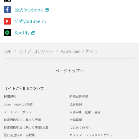
公式facebook
公式youtube
Spotify
TOP
ライブ･コンサート
Apple Jam チケット
ページトップへ
サイトご利用について
利用規約
新規会員登録
Streaming+利用規約
退会受付
プライバシーポリシー
公演中止・延期・変更
特定商取引法に基づく表示
推奨環境
特定商取引法に基づく表示(お酒)
はじめての方へ
旅行業登録表・約款等
カスタマーハラスメントポリシー