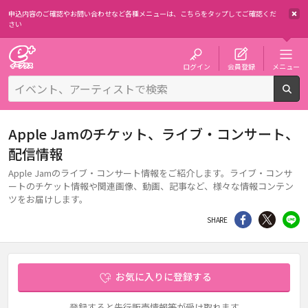
申込内容のご確認やお問い合わせなど各種メニューは、
こちらをタップしてご確認くだ
さい
チケット予約・購入・販売のイープラス
ログイン
会員登録
メニュー
検
Apple Jamのチケット、ライブ・コンサート、
配信情報
Apple Jamのライブ・コンサート情報をご紹介します。ライブ・コンサ
ートのチケット情報や関連画像、動画、記事など、様々な情報コンテン
ツをお届けします。
シェア
Twitter
li
SHARE
お気に入りに登録する
登録すると先行販売情報等が受け取れます