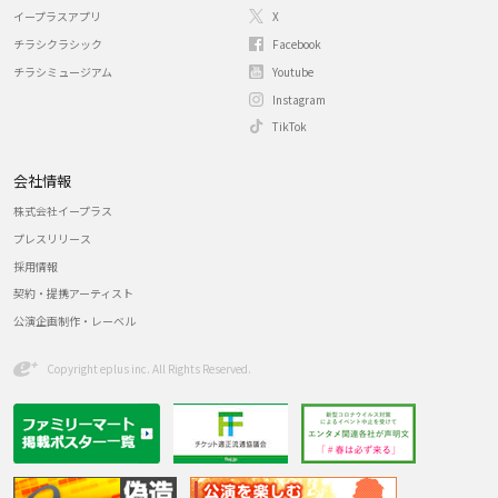
イープラスアプリ
X
チラシクラシック
Facebook
チラシミュージアム
Youtube
Instagram
TikTok
会社情報
株式会社イープラス
プレスリリース
採用情報
契約・提携アーティスト
公演企画制作・レーベル
Copyright eplus inc. All Rights Reserved.