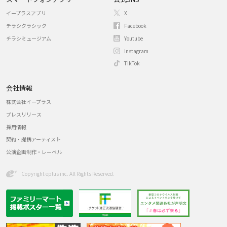
イープラスアプリ
X
チラシクラシック
Facebook
チラシミュージアム
Youtube
Instagram
TikTok
会社情報
株式会社イープラス
プレスリリース
採用情報
契約・提携アーティスト
公演企画制作・レーベル
Copyright eplus inc. All Rights Reserved.