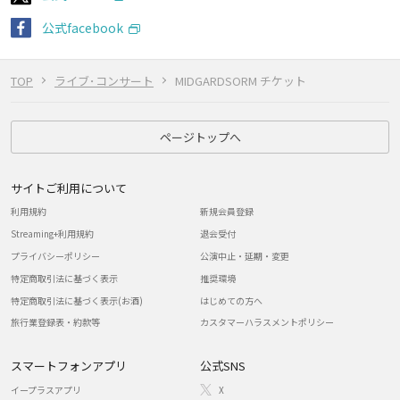
公式facebook
TOP
ライブ･コンサート
MIDGARDSORM チケット
ページトップへ
サイトご利用について
利用規約
新規会員登録
Streaming+利用規約
退会受付
プライバシーポリシー
公演中止・延期・変更
特定商取引法に基づく表示
推奨環境
特定商取引法に基づく表示(お酒)
はじめての方へ
旅行業登録表・約款等
カスタマーハラスメントポリシー
スマートフォンアプリ
公式SNS
イープラスアプリ
X