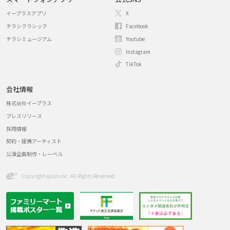
イープラスアプリ
X
チラシクラシック
Facebook
チラシミュージアム
Youtube
Instagram
TikTok
会社情報
株式会社イープラス
プレスリリース
採用情報
契約・提携アーティスト
公演企画制作・レーベル
Copyright eplus inc. All Rights Reserved.