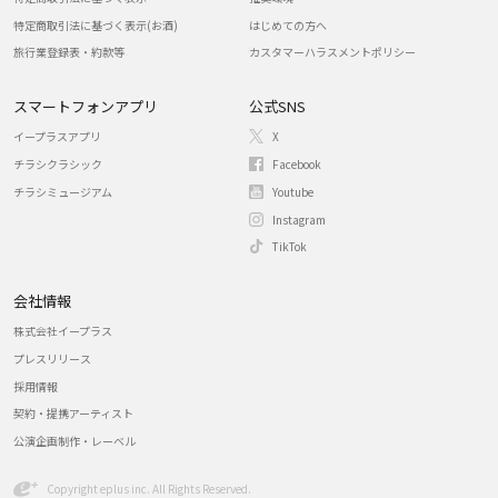
特定商取引法に基づく表示(お酒)
はじめての方へ
旅行業登録表・約款等
カスタマーハラスメントポリシー
スマートフォンアプリ
公式SNS
イープラスアプリ
X
チラシクラシック
Facebook
チラシミュージアム
Youtube
Instagram
TikTok
会社情報
株式会社イープラス
プレスリリース
採用情報
契約・提携アーティスト
公演企画制作・レーベル
Copyright eplus inc. All Rights Reserved.