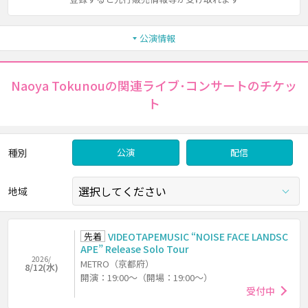
公演情報
Naoya Tokunouの関連ライブ･コンサートのチケッ
ト
種別
公演
配信
地域
先着
VIDEOTAPEMUSIC “NOISE FACE LANDSC
APE” Release Solo Tour
2026/
METRO（京都府）
8/12(水)
開演：19:00～（開場：19:00～）
受付中