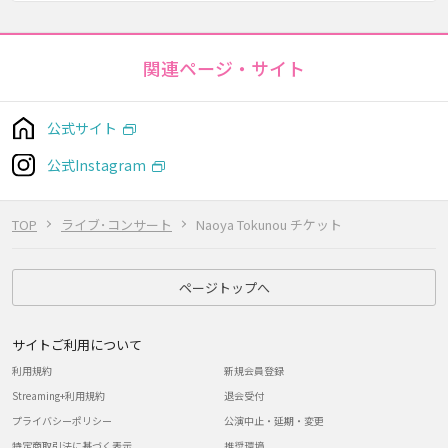
関連ページ・サイト
公式サイト
公式Instagram
TOP
ライブ･コンサート
Naoya Tokunou チケット
ページトップへ
サイトご利用について
利用規約
新規会員登録
Streaming+利用規約
退会受付
プライバシーポリシー
公演中止・延期・変更
特定商取引法に基づく表示
推奨環境