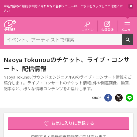
申込内容のご確認やお問い合わせなど各種メニューは、
こちらをタップしてご確認くだ
さい
チケット予約・購入・販売のイープラス
ログイン
会員登録
メニュー
検
Naoya Tokunouのチケット、ライブ・コンサ
ート、配信情報
Naoya Tokunou(サウンドエンジニア/PA)のライブ・コンサート情報をご
紹介します。ライブ・コンサートのチケット情報1件や関連画像、動画、
記事など、様々な情報コンテンツをお届けします。
シェア
Twitter
li
SHARE
お気に入りに登録する
登録すると先行販売情報等が受け取れます