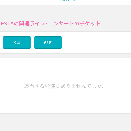
FESTAの関連ライブ･コンサートのチケット
公演
配信
該当する公演はありませんでした。