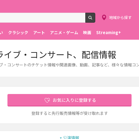
地域から探す
検索
い
クラシック
アート
アニメ・ゲーム
映画
Streaming+
、ライブ・コンサート、配信情報
ライブ・コンサートのチケット情報や関連画像、動画、記事など、様々な情報コ
お気に入りに登録する
登録すると先行販売情報等が受け取れます
公演情報