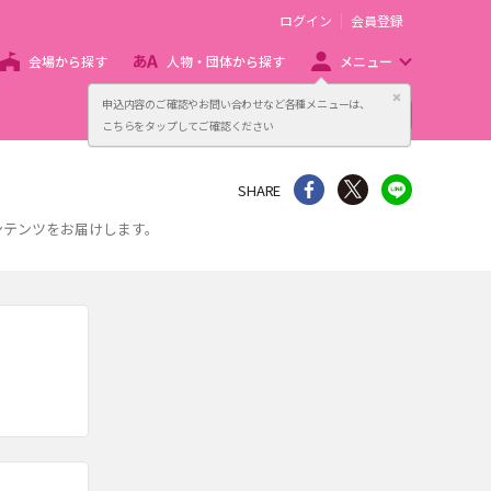
ログイン
会員登録
会場から探す
人物・団体から探す
メニュー
閉じる
申込内容のご確認やお問い合わせなど各種メニューは、
主催者向け販売サービス
こちらをタップしてご確認ください
シェア
Twitter
line
SHARE
ンテンツをお届けします。