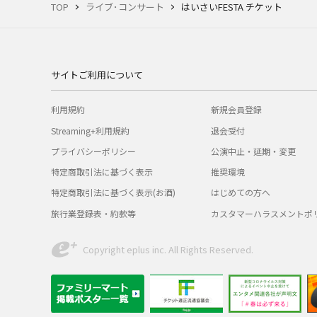
TOP
ライブ･コンサート
はいさいFESTA チケット
サイトご利用について
利用規約
新規会員登録
Streaming+利用規約
退会受付
プライバシーポリシー
公演中止・延期・変更
特定商取引法に基づく表示
推奨環境
特定商取引法に基づく表示(お酒)
はじめての方へ
旅行業登録表・約款等
カスタマーハラスメントポ
Copyright eplus inc. All Rights Reserved.