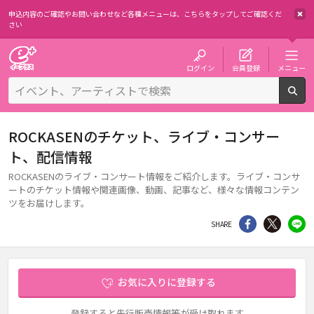
申込内容のご確認やお問い合わせなど各種メニューは、
こちらをタップしてご確認くだ
さい
チケット予約・購入・販売のイープラス
ログイン
会員登録
メニュー
検
ROCKASENのチケット、ライブ・コンサー
ト、配信情報
ROCKASENのライブ・コンサート情報をご紹介します。ライブ・コンサ
ートのチケット情報や関連画像、動画、記事など、様々な情報コンテン
ツをお届けします。
シェア
Twitter
li
SHARE
お気に入りに登録する
登録すると先行販売情報等が受け取れます