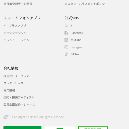
旅行業登録表・約款等
カスタマーハラスメントポリシー
スマートフォンアプリ
公式SNS
イープラスアプリ
X
チラシクラシック
Facebook
チラシミュージアム
Youtube
Instagram
TikTok
会社情報
株式会社イープラス
プレスリリース
採用情報
契約・提携アーティスト
公演企画制作・レーベル
Copyright eplus inc. All Rights Reserved.