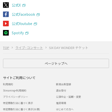
公式X
公式Facebook
公式Youtube
Spotify
TOP
ライブ･コンサート
SIX DAY WONDER チケット
ページトップへ
サイトご利用について
利用規約
新規会員登録
Streaming+利用規約
退会受付
プライバシーポリシー
公演中止・延期・変更
特定商取引法に基づく表示
推奨環境
特定商取引法に基づく表示(お酒)
はじめての方へ