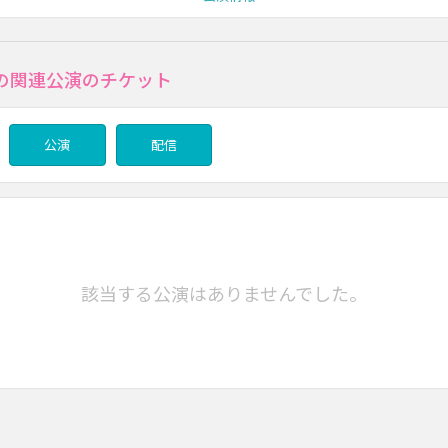
の関連公演のチケット
公演
配信
該当する公演はありませんでした。