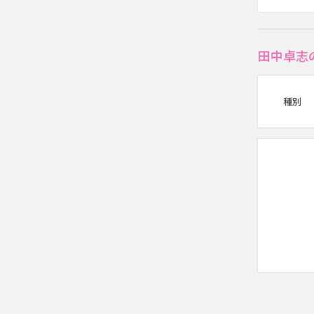
田中卓志
種別