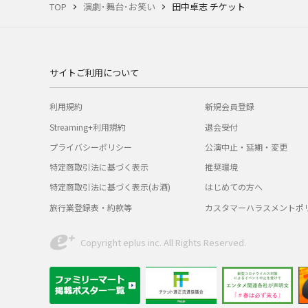
TOP
演劇･舞台･お笑い
田中卓志 チケット
サイトご利用について
利用規約
新規会員登録
Streaming+利用規約
退会受付
プライバシーポリシー
公演中止・延期・変更
特定商取引法に基づく表示
推奨環境
特定商取引法に基づく表示(お酒)
はじめての方へ
旅行業登録表・約款等
カスタマーハラスメントポ
Copyright eplus inc. All Rights Reserved.