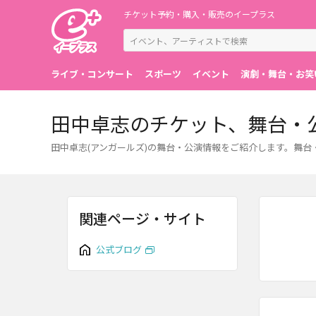
チケット予約・購入・販売のイープラス
ライブ・コンサート
スポーツ
イベント
演劇・舞台・お笑
田中卓志のチケット、舞台・
田中卓志(アンガールズ)の舞台・公演情報をご紹介します。舞
関連ページ・サイト
公式ブログ