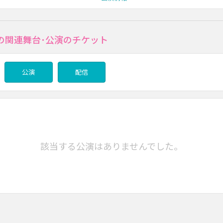
の関連舞台･公演のチケット
公演
配信
該当する公演はありませんでした。