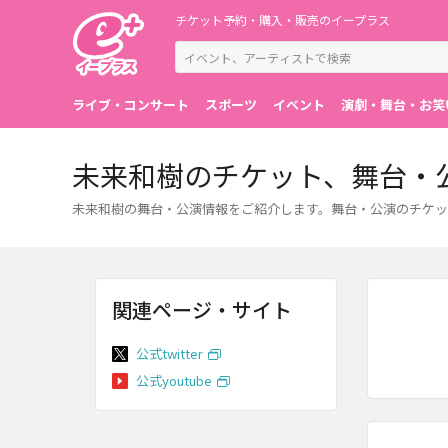
チケット予約・購入・販売のイープラス
ライブ・コンサート
スポーツ
イベント
演劇・舞台・お笑
未来和樹のチケット、舞台・
未来和樹の舞台・公演情報をご紹介します。舞台・公演のチケッ
関連ページ・サイト
公式twitter
公式youtube