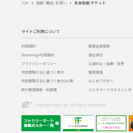
TOP
演劇･舞台･お笑い
未来和樹 チケット
サイトご利用について
利用規約
新規会員登録
Streaming+利用規約
退会受付
プライバシーポリシー
公演中止・延期・変更
特定商取引法に基づく表示
推奨環境
特定商取引法に基づく表示(お酒)
はじめての方へ
旅行業登録表・約款等
カスタマーハラスメントポ
Copyright eplus inc. All Rights Reserved.