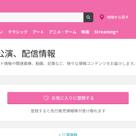
地域から探す
検索
い
クラシック
アート
アニメ・ゲーム
映画
Streaming+
公演、配信情報
ト情報や関連画像、動画、記事など、様々な情報コンテンツをお届けします
お気に入りに登録する
登録すると先行販売情報等が受け取れます
公演情報