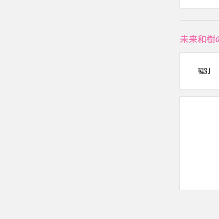
未来和樹
種別