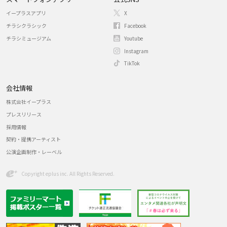
イープラスアプリ
X
チラシクラシック
Facebook
チラシミュージアム
Youtube
Instagram
TikTok
会社情報
株式会社イープラス
プレスリリース
採用情報
契約・提携アーティスト
公演企画制作・レーベル
Copyright eplus inc. All Rights Reserved.