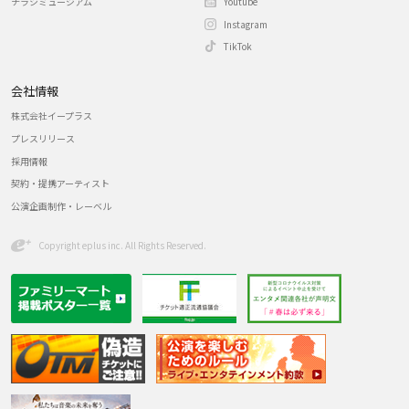
チラシミュージアム
Youtube
Instagram
TikTok
会社情報
株式会社イープラス
プレスリリース
採用情報
契約・提携アーティスト
公演企画制作・レーベル
Copyright eplus inc. All Rights Reserved.