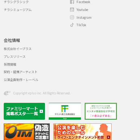
チラシクラシック
Facebook
チラシミュージアム
Youtube
Instagram
TikTok
会社情報
株式会社イープラス
プレスリリース
採用情報
契約・提携アーティスト
公演企画制作・レーベル
Copyright eplus inc. All Rights Reserved.