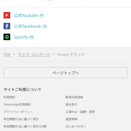
公式Youtube
公式Facebook
Spotify
TOP
ライブ･コンサート
Hoops チケット
ページトップへ
サイトご利用について
利用規約
新規会員登録
Streaming+利用規約
退会受付
プライバシーポリシー
公演中止・延期・変更
特定商取引法に基づく表示
推奨環境
特定商取引法に基づく表示(お酒)
はじめての方へ