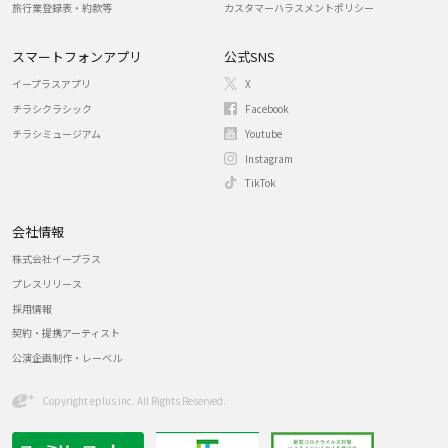
旅行業登録表・約款等
カスタマーハラスメントポリシー
スマートフォンアプリ
公式SNS
イープラスアプリ
X
チラシクラシック
Facebook
チラシミュージアム
Youtube
Instagram
TikTok
会社情報
株式会社イープラス
プレスリリース
採用情報
契約・提携アーティスト
公演企画制作・レーベル
Copyright eplus inc. All Rights Reserved.