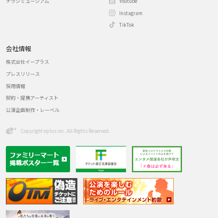
チラシミュージアム
Youtube
Instagram
TikTok
会社情報
株式会社イープラス
プレスリリース
採用情報
契約・提携アーティスト
公演企画制作・レーベル
Copyright eplus inc. All Rights Reserved.