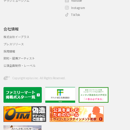
チラシミュージアム
Youtube
Instagram
TikTok
会社情報
株式会社イープラス
プレスリリース
採用情報
契約・提携アーティスト
公演企画制作・レーベル
Copyright eplus inc. All Rights Reserved.