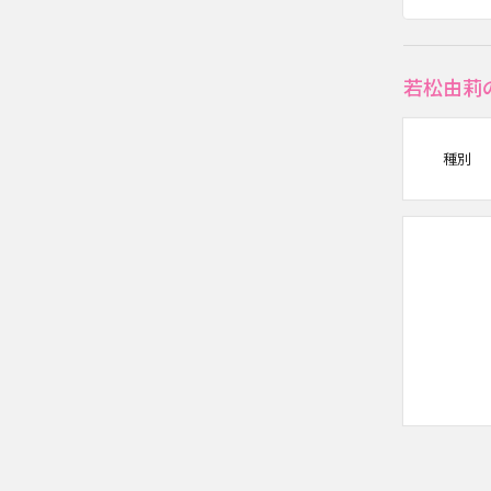
若松由莉
種別