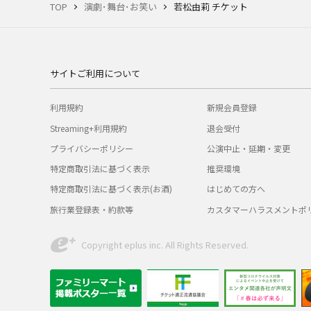
TOP
演劇･舞台･お笑い
若松由莉 チケット
サイトご利用について
利用規約
新規会員登録
Streaming+利用規約
退会受付
プライバシーポリシー
公演中止・延期・変更
特定商取引法に基づく表示
推奨環境
特定商取引法に基づく表示(お酒)
はじめての方へ
旅行業登録表・約款等
カスタマーハラスメントポ
Copyright eplus inc. All Rights Reserved.