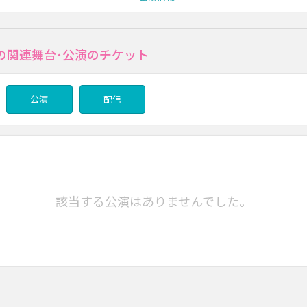
の関連舞台･公演のチケット
公演
配信
該当する公演はありませんでした。