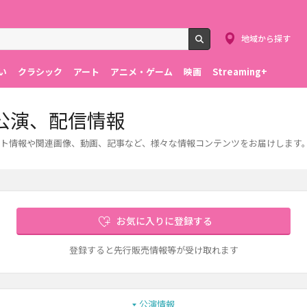
地域から探す
検索
い
クラシック
アート
アニメ・ゲーム
映画
Streaming+
公演、配信情報
ト情報や関連画像、動画、記事など、様々な情報コンテンツをお届けします
お気に入りに登録する
登録すると先行販売情報等が受け取れます
公演情報