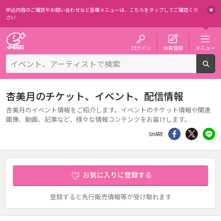
申込内容のご確認やお問い合わせなど各種メニューは、
こちらをタップしてご確認くだ
さい
チケット予約・購入・販売のイープラス
ログイン
会員登録
メニュー
検
杏美月のチケット、イベント、配信情報
杏美月のイベント情報をご紹介します。イベントのチケット情報や関連
画像、動画、記事など、様々な情報コンテンツをお届けします。
シェア
Twitter
li
SHARE
お気に入りに登録する
登録すると先行販売情報等が受け取れます