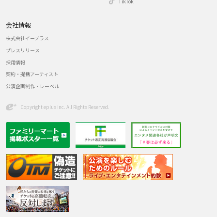
TikTok
会社情報
株式会社イープラス
プレスリリース
採用情報
契約・提携アーティスト
公演企画制作・レーベル
Copyright eplus inc. All Rights Reserved.