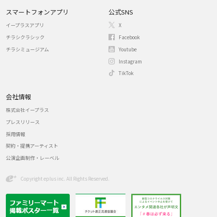
スマートフォンアプリ
公式SNS
イープラスアプリ
X
チラシクラシック
Facebook
チラシミュージアム
Youtube
Instagram
TikTok
会社情報
株式会社イープラス
プレスリリース
採用情報
契約・提携アーティスト
公演企画制作・レーベル
Copyright eplus inc. All Rights Reserved.