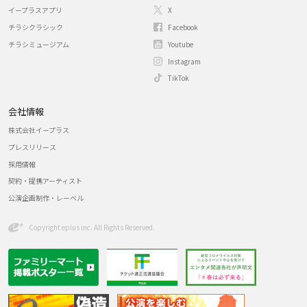
イープラスアプリ
X
チラシクラシック
Facebook
チラシミュージアム
Youtube
Instagram
TikTok
会社情報
株式会社イープラス
プレスリリース
採用情報
契約・提携アーティスト
公演企画制作・レーベル
Copyright eplus inc. All Rights Reserved.