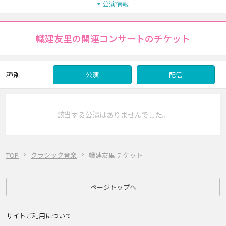
公演情報
幟建友里の関連コンサートのチケット
種別
公演
配信
該当する公演はありませんでした。
TOP
クラシック音楽
幟建友里 チケット
ページトップへ
サイトご利用について