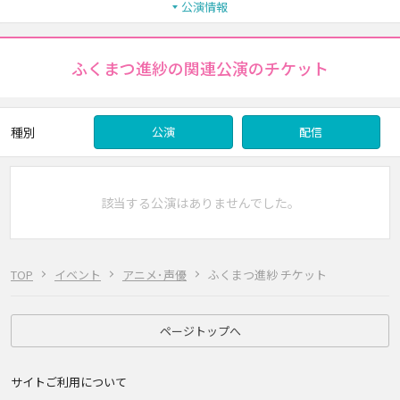
公演情報
ふくまつ進紗の関連公演のチケット
種別
公演
配信
該当する公演はありませんでした。
TOP
イベント
アニメ･声優
ふくまつ進紗 チケット
ページトップへ
サイトご利用について