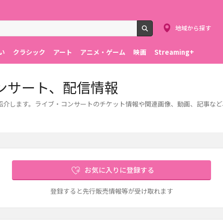
地域から探す
検索
い
クラシック
アート
アニメ・ゲーム
映画
Streaming+
ンサート、配信情報
情報をご紹介します。ライブ・コンサートのチケット情報や関連画像、動画、記事な
お気に入りに登録する
登録すると先行販売情報等が受け取れます