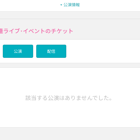
公演情報
連ライブ･イベントのチケット
公演
配信
該当する公演はありませんでした。