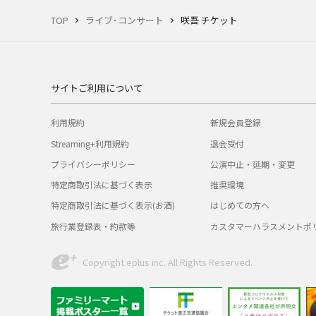
TOP
ライブ･コンサート
咲吾 チケット
サイトご利用について
利用規約
新規会員登録
Streaming+利用規約
退会受付
プライバシーポリシー
公演中止・延期・変更
特定商取引法に基づく表示
推奨環境
特定商取引法に基づく表示(お酒)
はじめての方へ
旅行業登録表・約款等
カスタマーハラスメントポ
Copyright eplus inc. All Rights Reserved.