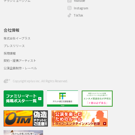
チラシミュージアム
Youtube
Instagram
TikTok
会社情報
株式会社イープラス
プレスリリース
採用情報
契約・提携アーティスト
公演企画制作・レーベル
Copyright eplus inc. All Rights Reserved.