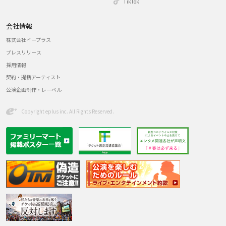
TikTok
会社情報
株式会社イープラス
プレスリリース
採用情報
契約・提携アーティスト
公演企画制作・レーベル
Copyright eplus inc. All Rights Reserved.