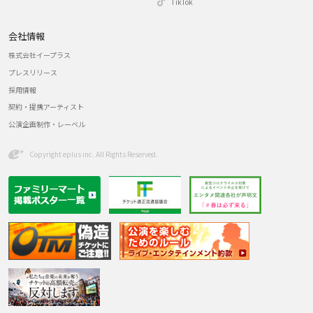
TikTok
会社情報
株式会社イープラス
プレスリリース
採用情報
契約・提携アーティスト
公演企画制作・レーベル
Copyright eplus inc. All Rights Reserved.