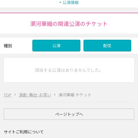
公演情報
瀬河華織の関連公演のチケット
種別
公演
配信
該当する公演はありませんでした。
TOP
演劇･舞台･お笑い
瀬河華織 チケット
ページトップへ
サイトご利用について