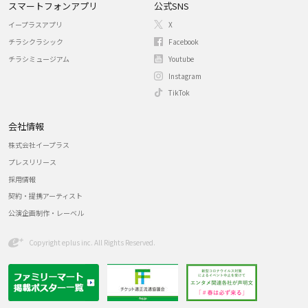
スマートフォンアプリ
公式SNS
イープラスアプリ
X
チラシクラシック
Facebook
チラシミュージアム
Youtube
Instagram
TikTok
会社情報
株式会社イープラス
プレスリリース
採用情報
契約・提携アーティスト
公演企画制作・レーベル
Copyright eplus inc. All Rights Reserved.