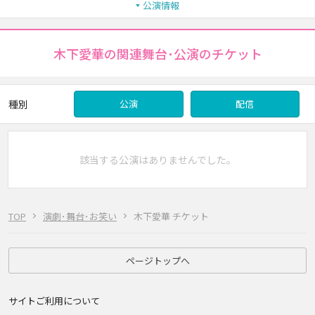
公演情報
木下愛華の関連舞台･公演のチケット
種別
公演
配信
該当する公演はありませんでした。
TOP
演劇･舞台･お笑い
木下愛華 チケット
ページトップへ
サイトご利用について