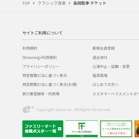
TOP
クラシック音楽
長岡聡季 チケット
サイトご利用について
利用規約
新規会員登録
Streaming+利用規約
退会受付
プライバシーポリシー
公演中止・延期・変更
特定商取引法に基づく表示
推奨環境
特定商取引法に基づく表示(お酒)
はじめての方へ
旅行業登録表・約款等
カスタマーハラスメントポ
Copyright eplus inc. All Rights Reserved.