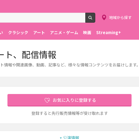
地域から探す
検索
い
クラシック
アート
アニメ・ゲーム
映画
Streaming+
ート、配信情報
ト情報や関連画像、動画、記事など、様々な情報コンテンツをお届けします
お気に入りに登録する
登録すると先行販売情報等が受け取れます
公演情報