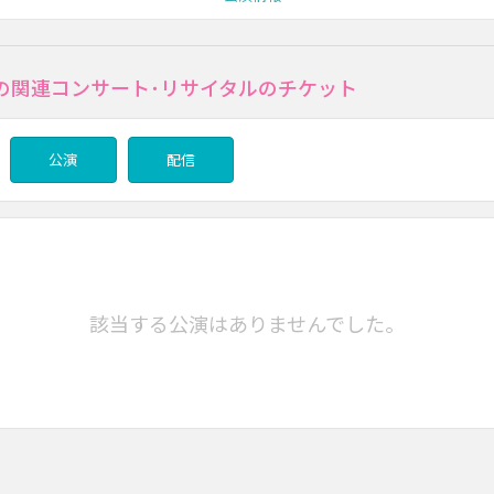
の関連コンサート･リサイタルのチケット
公演
配信
該当する公演はありませんでした。