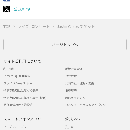
公式X
TOP
ライブ･コンサート
Justin Chaos チケット
ページトップへ
サイトご利用について
利用規約
新規会員登録
Streaming+利用規約
退会受付
プライバシーポリシー
公演中止・延期・変更
特定商取引法に基づく表示
推奨環境
特定商取引法に基づく表示(お酒)
はじめての方へ
旅行業登録表・約款等
カスタマーハラスメントポリシー
スマートフォンアプリ
公式SNS
イープラスアプリ
X