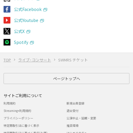
公式Facebook
公式Youtube
公式X
Spotify
TOP
ライブ･コンサート
SWMRS チケット
ページトップへ
サイトご利用について
利用規約
新規会員登録
Streaming+利用規約
退会受付
プライバシーポリシー
公演中止・延期・変更
特定商取引法に基づく表示
推奨環境
特定商取引法に基づく表示(お酒)
はじめての方へ