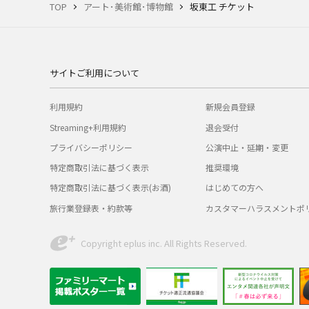
TOP
アート･美術館･博物館
坂東工 チケット
サイトご利用について
利用規約
新規会員登録
Streaming+利用規約
退会受付
プライバシーポリシー
公演中止・延期・変更
特定商取引法に基づく表示
推奨環境
特定商取引法に基づく表示(お酒)
はじめての方へ
旅行業登録表・約款等
カスタマーハラスメントポ
Copyright eplus inc. All Rights Reserved.