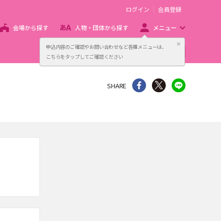
ログイン
会員登録
会場から探す
人物・団体から探す
メニュー
閉じる
申込内容のご確認やお問い合わせなど各種メニューは、
主催者向け販売サービス
こちらをタップしてご確認ください
シェア
Twitter
line
SHARE