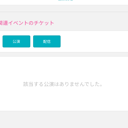
関連イベントのチケット
公演
配信
該当する公演はありませんでした。