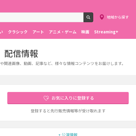
地域から探す
検索
い
クラシック
アート
アニメ・ゲーム
映画
Streaming+
、配信情報
や関連画像、動画、記事など、様々な情報コンテンツをお届けします。
お気に入りに登録する
登録すると先行販売情報等が受け取れます
公演情報