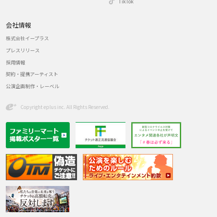
TikTok
会社情報
株式会社イープラス
プレスリリース
採用情報
契約・提携アーティスト
公演企画制作・レーベル
Copyright eplus inc. All Rights Reserved.