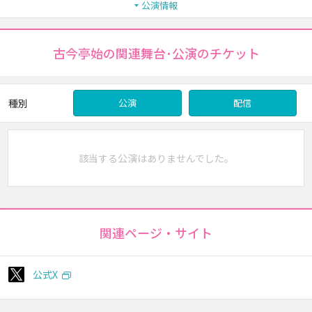
公演情報
古今亭始の関連舞台･公演のチケット
種別
公演
配信
該当する公演はありませんでした。
関連ページ・サイト
公式X