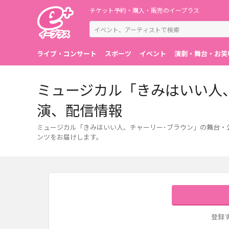
チケット予約・購入・販売のイープラス
ライブ・コンサート
スポーツ
イベント
演劇・舞台・お笑
ミュージカル「きみはいい人
演、配信情報
ミュージカル「きみはいい人、チャーリー･ブラウン」の舞台・
ンツをお届けします。
登録