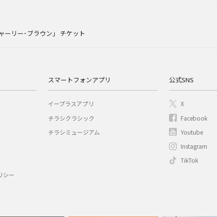
ャーリー･ブラウン」 チケット
スマートフォンアプリ
公式SNS
イープラスアプリ
X
チラシクラシック
Facebook
チラシミュージアム
Youtube
Instagram
TikTok
リシー