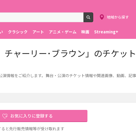
地域から探す
検索
い
クラシック
アート
アニメ・ゲーム
映画
Streaming+
、チャーリー･ブラウン」のチケッ
公演情報をご紹介します。舞台・公演のチケット情報や関連画像、動画、記
お気に入りに登録する
すると先行販売情報等が受け取れます