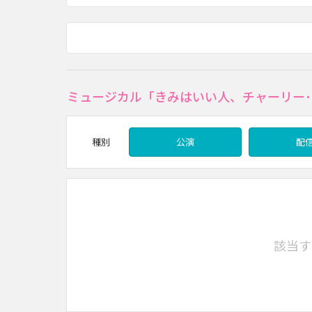
ミュージカル「きみはいい人、チャーリー･
種別
公演
配
該当す