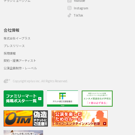
チラシミュージアム
Youtube
Instagram
TikTok
会社情報
株式会社イープラス
プレスリリース
採用情報
契約・提携アーティスト
公演企画制作・レーベル
Copyright eplus inc. All Rights Reserved.