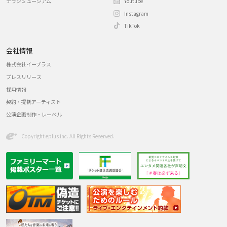
チラシミュージアム
Youtube
Instagram
TikTok
会社情報
株式会社イープラス
プレスリリース
採用情報
契約・提携アーティスト
公演企画制作・レーベル
Copyright eplus inc. All Rights Reserved.