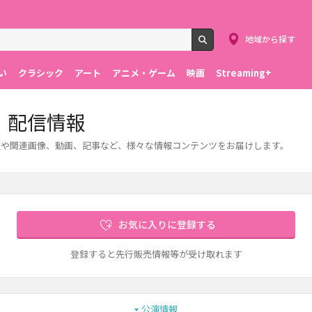
地域から探す
検索
い
クラシック
アート
アニメ・ゲーム
映画
Streaming+
、配信情報
情報や関連画像、動画、記事など、様々な情報コンテンツをお届けします。
お気に入りに登録する
登録すると先行販売情報等が受け取れます
公演情報