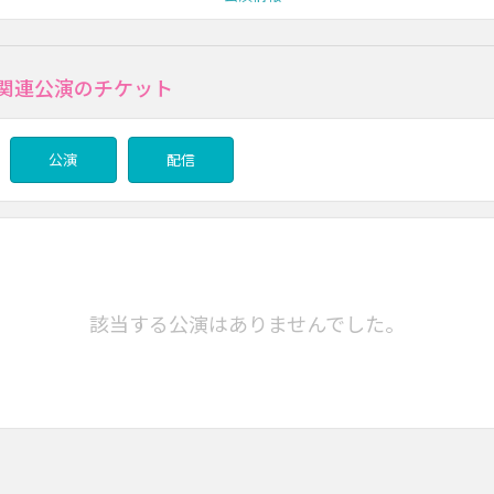
の関連公演のチケット
公演
配信
該当する公演はありませんでした。