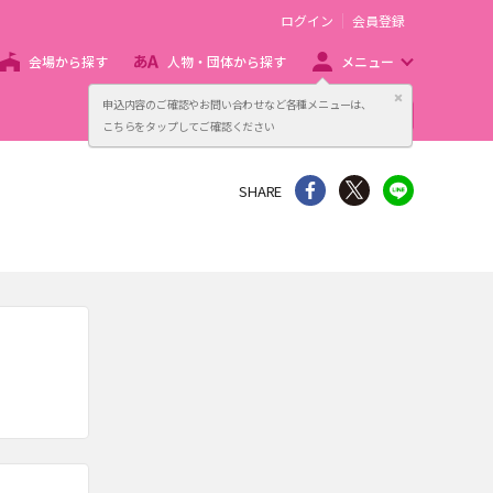
ログイン
会員登録
会場から探す
人物・団体から探す
メニュー
閉じる
申込内容のご確認やお問い合わせなど各種メニューは、
主催者向け販売サービス
こちらをタップしてご確認ください
シェア
Twitter
line
SHARE