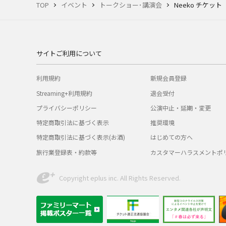
TOP
イベント
トークショー･講演会
Neeko チケット
サイトご利用について
利用規約
新規会員登録
Streaming+利用規約
退会受付
プライバシーポリシー
公演中止・延期・変更
特定商取引法に基づく表示
推奨環境
特定商取引法に基づく表示(お酒)
はじめての方へ
旅行業登録表・約款等
カスタマーハラスメントポ
Copyright eplus inc. All Rights Reserved.