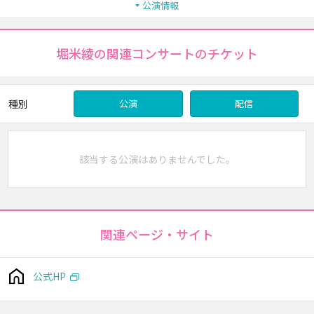
公演情報
堀米綾の関連コンサートのチケット
種別
公演
配信
該当する公演はありませんでした。
関連ページ・サイト
公式HP