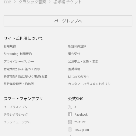
TOP
クラシック音楽
堀米綾 チケット
ページトップへ
サイトご利用について
利用規約
新規会員登録
Streaming+利用規約
退会受付
プライバシーポリシー
公演中止・延期・変更
特定商取引法に基づく表示
推奨環境
特定商取引法に基づく表示(お酒)
はじめての方へ
旅行業登録表・約款等
カスタマーハラスメントポリシー
スマートフォンアプリ
公式SNS
イープラスアプリ
X
チラシクラシック
Facebook
チラシミュージアム
Youtube
Instagram