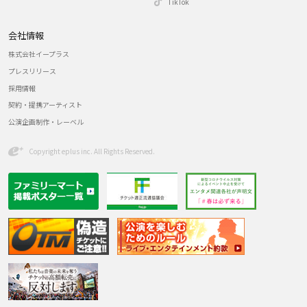
TikTok
会社情報
株式会社イープラス
プレスリリース
採用情報
契約・提携アーティスト
公演企画制作・レーベル
Copyright eplus inc. All Rights Reserved.