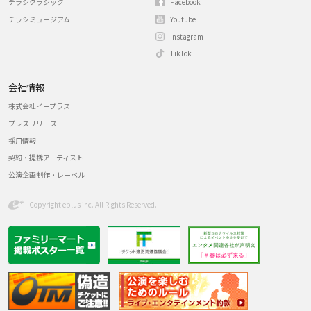
チラシクラシック
Facebook
チラシミュージアム
Youtube
Instagram
TikTok
会社情報
株式会社イープラス
プレスリリース
採用情報
契約・提携アーティスト
公演企画制作・レーベル
Copyright eplus inc. All Rights Reserved.