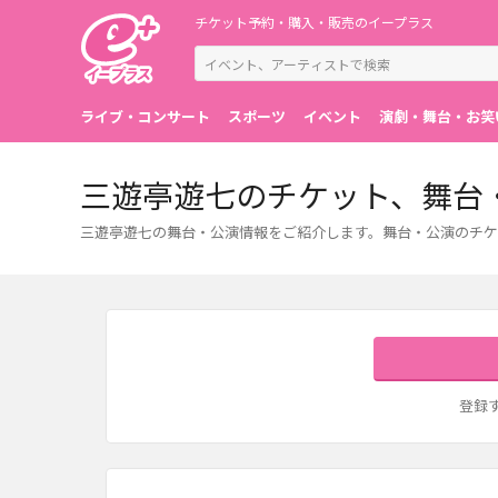
チケット予約・購入・販売のイープラス
ライブ・コンサート
スポーツ
イベント
演劇・舞台・お笑
三遊亭遊七のチケット、舞台
三遊亭遊七の舞台・公演情報をご紹介します。舞台・公演のチケ
登録