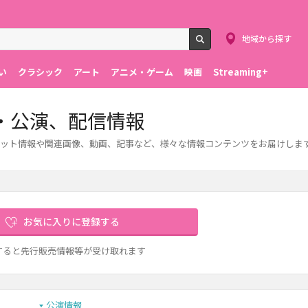
地域から探す
検索
い
クラシック
アート
アニメ・ゲーム
映画
Streaming+
・公演、配信情報
ット情報や関連画像、動画、記事など、様々な情報コンテンツをお届けしま
お気に入りに登録する
すると先行販売情報等が受け取れます
公演情報